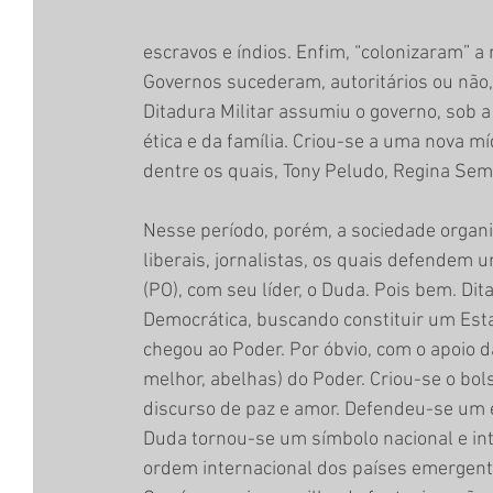
escravos e índios. Enfim, “colonizaram” a 
Governos sucederam, autoritários ou não
Ditadura Militar assumiu o governo, sob 
ética e da família. Criou-se a uma nova mí
dentre os quais, Tony Peludo, Regina Sem A
Nesse período, porém, a sociedade organiz
liberais, jornalistas, os quais defendem 
(PO), com seu líder, o Duda. Pois bem. D
Democrática, buscando constituir um Esta
chegou ao Poder. Por óbvio, com o apoio
melhor, abelhas) do Poder. Criou-se o bo
discurso de paz e amor. Defendeu-se um 
Duda tornou-se um símbolo nacional e in
ordem internacional dos países emergente