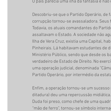
O país parecia uma ilha da fantasia e não
Descobriu-se que o Partido Operário, de 
corrupção tornou-se avassaladora. Seus 
Todavia, os atuais comandantes do Partid
assaltavam o Estado. A sociedade não ague
Ilha de Vera Cruz, existia uma Capital, ha
Pinheirais. Lá habitavam estudantes de di
Ministério Público, sendo que desde os b
verdadeiro de Estado de Direito. No exercí
uma operação judicial, denominada “Câmar
Partido Operário, por intermédio da estat
Enfim, a operação tornou-se um sucesso 
ditadura) deu uma repercussão midiática. 
Duda foi preso, como chefe de uma quadri
“mão de ferro”, tornou-se símbolo interna