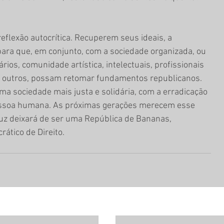
flexão autocrítica. Recuperem seus ideais, a 
para que, em conjunto, com a sociedade organizada, ou 
ios, comunidade artística, intelectuais, profissionais 
tre outros, possam retomar fundamentos republicanos. 
ma sociedade mais justa e solidária, com a erradicação 
essoa humana. As próximas gerações merecem esse 
ruz deixará de ser uma República de Bananas, 
ático de Direito.