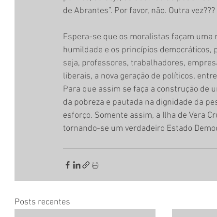
de Abrantes”. Por favor, não. Outra vez???
Espera-se que os moralistas façam uma re
humildade e os princípios democráticos, 
seja, professores, trabalhadores, empresár
liberais, a nova geração de políticos, en
Para que assim se faça a construção de u
da pobreza e pautada na dignidade da p
esforço. Somente assim, a Ilha de Vera C
tornando-se um verdadeiro Estado Democr
Posts recentes