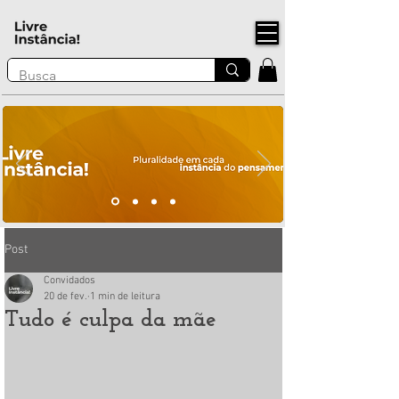
Post
Convidados
20 de fev.
1 min de leitura
Tudo é culpa da mãe