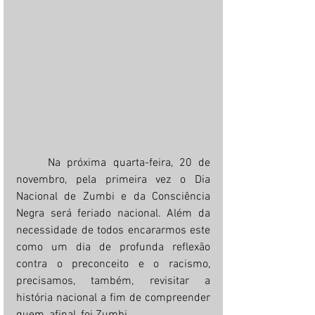
	Na próxima quarta-feira, 20 de 
novembro, pela primeira vez o Dia 
Nacional de Zumbi e da Consciência 
Negra será feriado nacional. Além da 
necessidade de todos encararmos este 
como um dia de profunda reflexão 
contra o preconceito e o racismo, 
precisamos, também, revisitar a 
história nacional a fim de compreender 