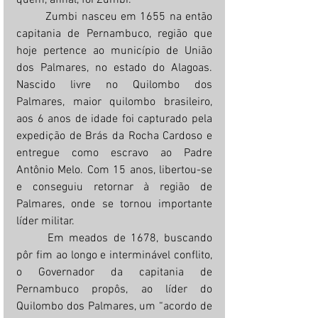
quem, afinal, foi Zumbi.
	Zumbi nasceu em 1655 na então 
capitania de Pernambuco, região que 
hoje pertence ao município de União 
dos Palmares, no estado do Alagoas. 
Nascido livre no Quilombo dos 
Palmares, maior quilombo brasileiro, 
aos 6 anos de idade foi capturado pela 
expedição de Brás da Rocha Cardoso e 
entregue como escravo ao Padre 
Antônio Melo. Com 15 anos, libertou-se 
e conseguiu retornar à região de 
Palmares, onde se tornou importante 
líder militar.
	Em meados de 1678, buscando 
pôr fim ao longo e interminável conflito, 
o Governador da capitania de 
Pernambuco propôs, ao líder do 
Quilombo dos Palmares, um “acordo de 