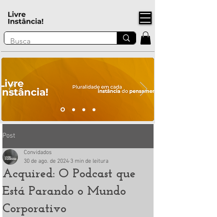
Post
Convidados
30 de ago. de 2024
3 min de leitura
Acquired: O Podcast que
Está Parando o Mundo
Corporativo