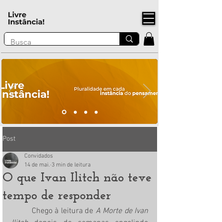
Post
Convidados
14 de mai.
3 min de leitura
O que Ivan Ilitch não teve
tempo de responder
	Chego à leitura de 
A Morte de Ivan 