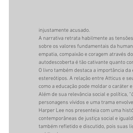
injustamente acusado.
A narrativa retrata habilmente as tensõe
sobre os valores fundamentais da humani
empatia, compaixão e coragem através dos
autodescoberta é tão cativante quanto c
O livro também destaca a importância da
estereótipos. A relação entre Atticus e s
como a educação pode moldar o caráter 
Além de sua relevância social e política, “
personagens vívidos e uma trama envolven
Harper Lee nos presenteia com uma histó
contemporâneas de justiça social e igual
também refletido e discutido, pois suas l