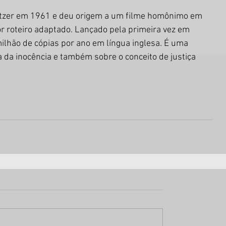
itzer em 1961 e deu origem a um filme homônimo em 
r roteiro adaptado. Lançado pela primeira vez em 
ilhão de cópias por ano em língua inglesa. É uma 
a da inocência e também sobre o conceito de justiça 