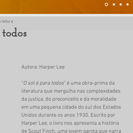
 leitura
 todos
Autora: Harper Lee
“
O sol é para todos
” é uma obra-prima da 
literatura que mergulha nas complexidades 
da justiça, do preconceito e da moralidade 
em uma pequena cidade do sul dos Estados 
Unidos durante os anos 1930. Escrito por 
Harper Lee, o livro nos apresenta a história 
de Scout Finch, uma jovem garota que narra 