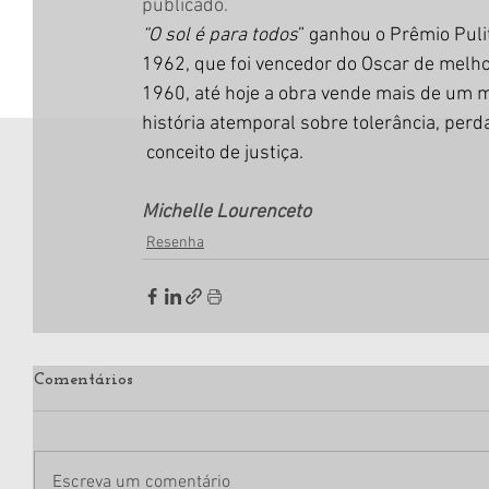
publicado.
“O sol é para todos
” ganhou o Prêmio Pul
1962, que foi vencedor do Oscar de melho
1960, até hoje a obra vende mais de um m
história atemporal sobre tolerância, perd
 conceito de justiça.
Michelle Lourenceto
Resenha
Comentários
Escreva um comentário