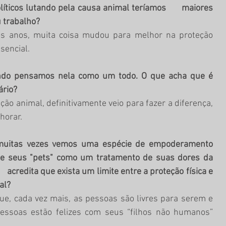
íticos lutando pela causa animal teríamos      maiores 
u trabalho?
os anos, muita coisa mudou para melhor na proteção 
sencial.
ando pensamos nela como um todo. O que acha que é 
ário?
o animal, definitivamente veio para fazer a diferença,  
horar. 
muitas vezes vemos uma espécie de empoderamento 
 de seus "pets" como um tratamento de suas dores da 
  acredita que exista um limite entre a proteção física e 
al?
e, cada vez mais, as pessoas são livres para serem e 
essoas estão felizes com seus “filhos não humanos” 