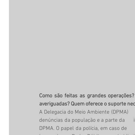
Como são feitas as grandes operações?
averiguadas? Quem oferece o suporte nece
A Delegacia do Meio Ambiente (DPMA)    
denúncias da população e a parte da      i
DPMA. O papel da polícia, em caso de    