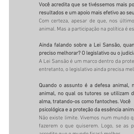
Você acredita que se tivéssemos mais pol
resultados e um apoio mais efetivo ao se
Com certeza, apesar de que, nos últim
animal. Mas a participação na política é es
Ainda falando sobre a Lei Sansão, qu
preciso melhorar? O legislativo ou o judici
A Lei Sansão é um marco dentro da proteçã
entretanto, o legislativo ainda precisa mel
Quando o assunto é a defesa animal, 
animal, no qual os tutores se utilizam
alma, tratando-os como fantoches. Você    
psicológica e a proteção da essência anim
Não existe limite. Vivemos num mundo qu
fazerem o que quiserem. Logo, se as p