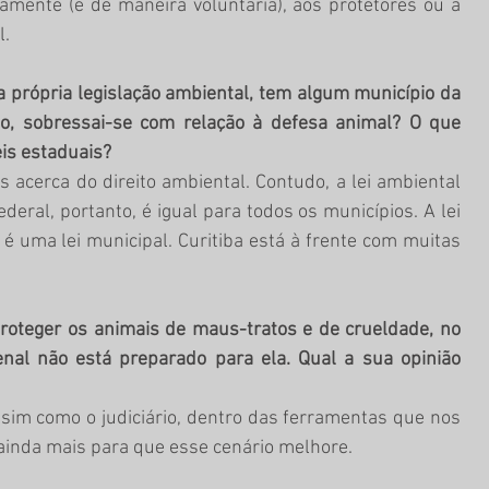
iamente (e de maneira voluntária), aos protetores ou a 
. 
 própria legislação ambiental, tem algum município da 
ão, sobressai-se com relação à defesa animal? O que 
is estaduais?
 acerca do direito ambiental. Contudo, a lei ambiental 
deral, portanto, é igual para todos os municípios. A lei 
é uma lei municipal. Curitiba está à frente com muitas 
proteger os animais de maus-tratos e de crueldade, no 
al não está preparado para ela. Qual a sua opinião 
assim como o judiciário, dentro das ferramentas que nos 
ainda mais para que esse cenário melhore. 