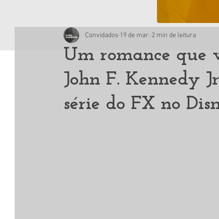
Convidados
19 de mar.
2 min de leitura
Um romance que vi
John F. Kennedy Jr
série do FX no Dis