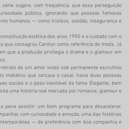
 série sugere, com frequência, que essa perseguição 
curiosidade pública, ignorando que pessoas famosas 
e humanos — como tristeza, solidão, insegurança e 
sta que consagrou Carolyn como referência de moda. Já 
ntam que a produção privilegia o drama e o glamour em 
ca.
o midiático que cercava o casal, havia duas pessoas 
ivas sociais e o peso inevitável da fama. Elegante, bem 
sita uma história real marcada por romance, glamour e 
ompanhar, com curiosidade e emoção, uma das histórias 
ontemporânea — de preferência com boa companhia e 