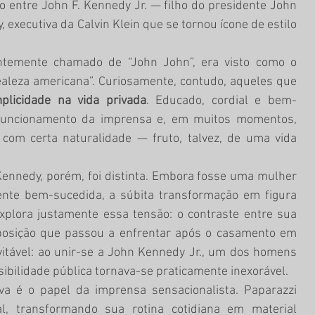
executiva da Calvin Klein que se tornou ícone de estilo 
ealeza americana”. Curiosamente, contudo, aqueles que 
plicidade na vida privada
. Educado, cordial e bem-
funcionamento da imprensa e, em muitos momentos, 
s com certa naturalidade — fruto, talvez, de uma vida 
ente bem-sucedida, a súbita transformação em figura 
 explora justamente essa tensão: o contraste entre sua 
posição que passou a enfrentar após o casamento em 
itável: ao unir-se a John Kennedy Jr., um dos homens 
ibilidade pública tornava-se praticamente inexorável.
 transformando sua rotina cotidiana em material 