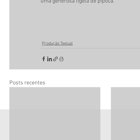
uma generosa tigela de pipoca.
Produção Textual
Posts recentes