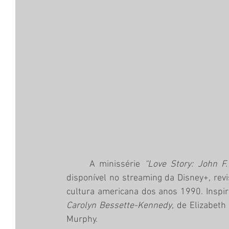
	A minissérie 
“Love Story: John F
disponível no streaming da Disney+, revi
cultura americana dos anos 1990. Inspir
Carolyn Bessette-Kennedy
, de Elizabeth
Murphy.