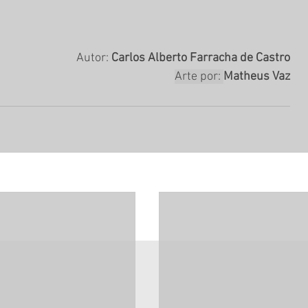
Autor: 
Carlos Alberto Farracha de Castro
Arte por: 
Matheus Vaz