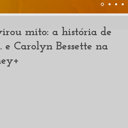
rou mito: a história de
. e Carolyn Bessette na
ney+