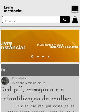
Post
Convidados
24 de abr.
4 min de leitura
Red pill, misoginia e a
infantilização da mulher
	O discurso red pill gosta de se 