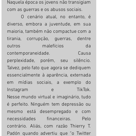
Naquela época os jovens não transigiam 
com as guerras e os abusos sociais.
	O cenário atual, no entanto, é 
diverso, embora a juventude, em sua 
maioria, também não compactue com a 
tirania, corrupção, guerras, dentre 
outros malefícios da 
contemporaneidade. Causa 
perplexidade, porém, seu silêncio. 
Talvez, pelo fato que agora se dediquem 
essencialmente à aparência, externada 
em mídias sociais, a exemplo do 
Instagram e TikTok. 			
Nesse mundo virtual e imaginário, tudo 
é perfeito. Ninguém tem depressão ou 
mesmo está desempregado e com 
necessidades financeiras. Pelo 
contrário. Aliás, com razão Thierry T. 
Padón quando advertiu que “o Twitter 