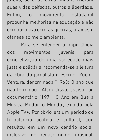
jovens, décadas atrás. Alguns tiveram 
suas vidas ceifadas, outros a liberdade. 
Enfim, o movimento estudantil 
propunha melhorias na educação e não 
compactuava com as guerras, tiranias e 
ofensas ao meio ambiente.
	Para se entender a importância 
dos movimentos juvenis para 
concretização de uma sociedade mais 
justa e solidária, recomenda-se a leitura 
da obra do jornalista e escritor Zuenir 
Ventura, denominada “1968: O ano que 
não terminou”. Além disso, assistir ao 
documentário “1971: O Ano em Que a 
Música Mudou o Mundo”, exibido pela 
Apple TV+. Por óbvio, era um período de 
turbulência política e cultural, que 
resultou em um novo cenário social, 
inclusive de renascimento musical. 