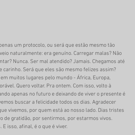
apenas um protocolo, ou será que estão mesmo tão 
 veio naturalmente: era genuíno. Carregar malas? Não 
antar? Nunca. Ser mal atendido? Jamais. Chegamos até 
 e carinho. Será que eles são mesmo felizes assim? 
em muitos lugares pelo mundo - África, Europa, 
rável. Quero voltar. Pra ontem. Com isso, volto à 
sando apenas no futuro e deixando de viver o presente é 
vemos buscar a felicidade todos os dias. Agradecer 
ue vivemos, por quem está ao nosso lado. Dias tristes 
 de gratidão, por sentirmos, por estarmos vivos. 
 isso, afinal, é o que é viver.