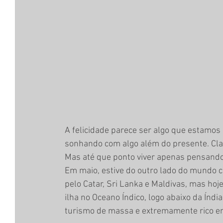
A felicidade parece ser algo que estam
sonhando com algo além do presente. Claro
Mas até que ponto viver apenas pensando 
Em maio, estive do outro lado do mundo 
pelo Catar, Sri Lanka e Maldivas, mas hoj
ilha no Oceano Índico, logo abaixo da Índi
turismo de massa e extremamente rico em