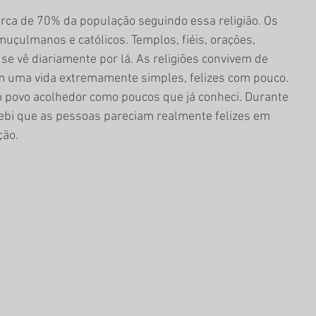
erca de 70% da população seguindo essa religião. Os 
uçulmanos e católicos. Templos, fiéis, orações, 
se vê diariamente por lá. As religiões convivem de 
com uma vida extremamente simples, felizes com pouco. 
m povo acolhedor como poucos que já conheci. Durante 
cebi que as pessoas pareciam realmente felizes em 
ção.