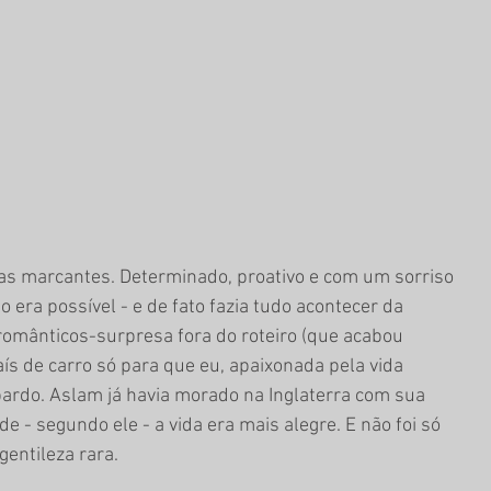
as marcantes. Determinado, proativo e com um sorriso 
o era possível - e de fato fazia tudo acontecer da 
omânticos-surpresa fora do roteiro (que acabou 
ís de carro só para que eu, apaixonada pela vida 
ardo. Aslam já havia morado na Inglaterra com sua 
de - segundo ele - a vida era mais alegre. E não foi só 
gentileza rara. 