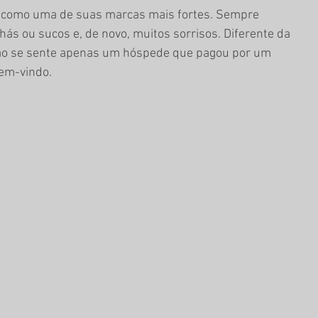
e como uma de suas marcas mais fortes. Sempre 
ás ou sucos e, de novo, muitos sorrisos. Diferente da 
não se sente apenas um hóspede que pagou por um 
bem-vindo.