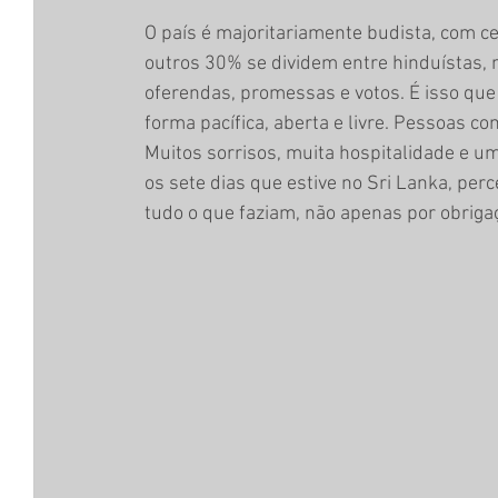
O país é majoritariamente budista, com c
outros 30% se dividem entre hinduístas, m
oferendas, promessas e votos. É isso que 
forma pacífica, aberta e livre. Pessoas 
Muitos sorrisos, muita hospitalidade e u
os sete dias que estive no Sri Lanka, per
tudo o que faziam, não apenas por obriga