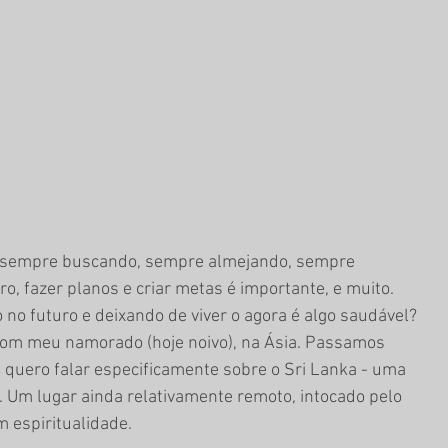
os sempre buscando, sempre almejando, sempre 
, fazer planos e criar metas é importante, e muito. 
no futuro e deixando de viver o agora é algo saudável? 
com meu namorado (hoje noivo), na Ásia. Passamos 
e quero falar especificamente sobre o Sri Lanka - uma 
a. Um lugar ainda relativamente remoto, intocado pelo 
 espiritualidade. 