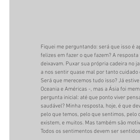
Fiquei me perguntando: será que isso é 
felizes em fazer o que fazem? A resposta
deixavam. Puxar sua própria cadeira no j
a nos sentir quase mal por tanto cuidado
Será que merecemos tudo isso? Já estive 
Oceania e Américas -, mas a Ásia foi memo
pergunta inicial: até que ponto viver pen
saudável? Minha resposta, hoje, é que de
pelo que temos, pelo que sentimos, pelo q
existem, e muitos. Mas também são motivo
Todos os sentimentos devem ser sentidos. E