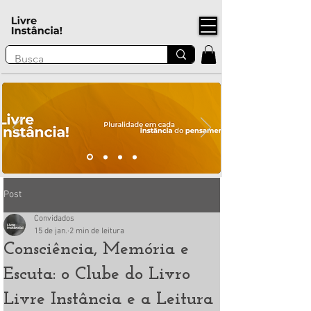
Post
Convidados
15 de jan.
2 min de leitura
Consciência, Memória e
Escuta: o Clube do Livro
Livre Instância e a Leitura